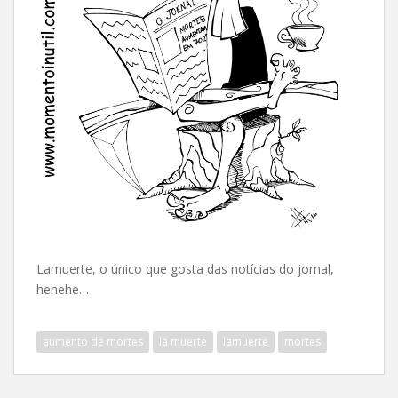
Lamuerte, o único que gosta das notícias do jornal,
hehehe…
aumento de mortes
la muerte
lamuerte
mortes