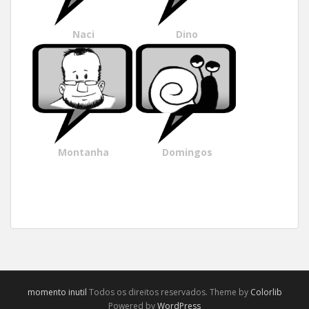
Naci
Dino
Montanha
Domingos
momento inutil
Todos os direitos reservados. Theme by
Colorlib
Powered by
WordPress